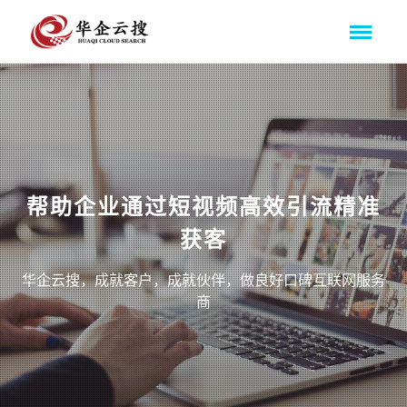
帮助企业通过短视频高效引流精准
获客
华企云搜，成就客户，成就伙伴，做良好口碑互联网服务
商