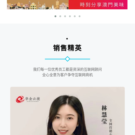
•
销售精英
江門市澳新食品有限公司
我们每一位优秀员工都是资深的互联网顾问
全心全意为客户争夺互联网商机