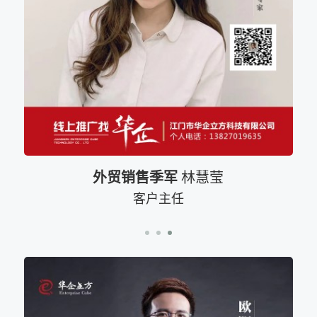
外贸销售季军
林慧莹
客户主任